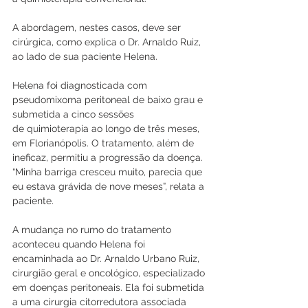
A abordagem, nestes casos, deve ser 
cirúrgica, como explica o Dr. Arnaldo Ruiz, 
ao lado de sua paciente Helena.
Helena foi diagnosticada com 
pseudomixoma peritoneal de baixo grau e 
submetida a cinco sessões 
de quimioterapia ao longo de três meses, 
em Florianópolis. O tratamento, além de 
ineficaz, permitiu a progressão da doença. 
“Minha barriga cresceu muito, parecia que 
eu estava grávida de nove meses”, relata a 
paciente.
A mudança no rumo do tratamento 
aconteceu quando Helena foi 
encaminhada ao Dr. Arnaldo Urbano Ruiz, 
cirurgião geral e oncológico, especializado 
em doenças peritoneais. Ela foi submetida 
a uma cirurgia citorredutora associada 