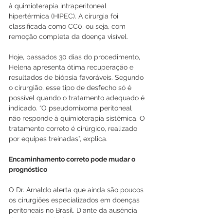
à quimioterapia intraperitoneal 
hipertérmica (HIPEC). A cirurgia foi 
classificada como CC0, ou seja, com 
remoção completa da doença visível.
Hoje, passados 30 dias do procedimento, 
Helena apresenta ótima recuperação e 
resultados de biópsia favoráveis. Segundo 
o cirurgião, esse tipo de desfecho só é 
possível quando o tratamento adequado é 
indicado. “O pseudomixoma peritoneal 
não responde à quimioterapia sistêmica. O 
tratamento correto é cirúrgico, realizado 
por equipes treinadas”, explica.
Encaminhamento correto pode mudar o 
prognóstico
O Dr. Arnaldo alerta que ainda são poucos 
os cirurgiões especializados em doenças 
peritoneais no Brasil. Diante da ausência 