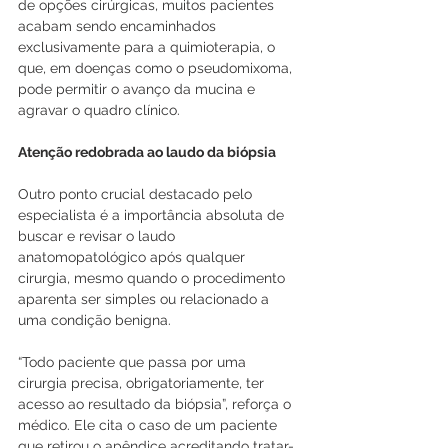
de opções cirúrgicas, muitos pacientes 
acabam sendo encaminhados 
exclusivamente para a quimioterapia, o 
que, em doenças como o pseudomixoma, 
pode permitir o avanço da mucina e 
agravar o quadro clínico.
Atenção redobrada ao laudo da biópsia
Outro ponto crucial destacado pelo 
especialista é a importância absoluta de 
buscar e revisar o laudo 
anatomopatológico após qualquer 
cirurgia, mesmo quando o procedimento 
aparenta ser simples ou relacionado a 
uma condição benigna.
“Todo paciente que passa por uma 
cirurgia precisa, obrigatoriamente, ter 
acesso ao resultado da biópsia”, reforça o 
médico. Ele cita o caso de um paciente 
que retirou o apêndice acreditando tratar-