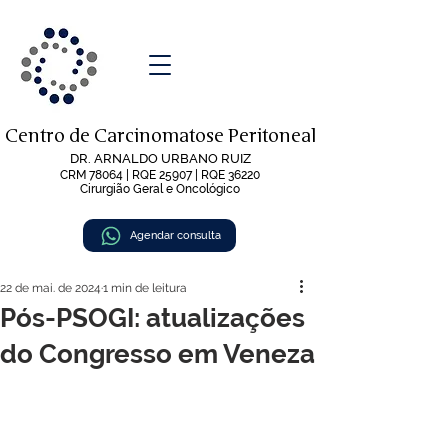
Centro de Carcinomatose Peritoneal
DR. ARNALDO URBANO RUIZ
CRM 78064 | RQE 25907 | RQE 36220
Cirurgião Geral e Oncológico
Agendar consulta
22 de mai. de 2024
1 min de leitura
Pós-PSOGI: atualizações
do Congresso em Veneza