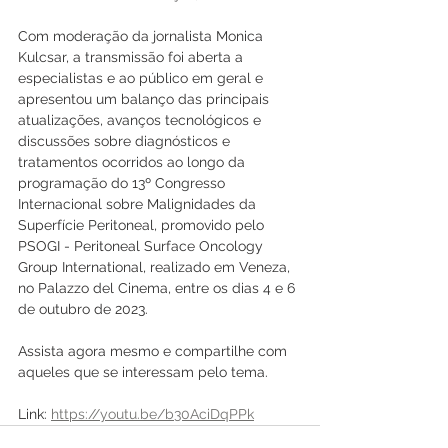
Com moderação da jornalista Monica 
Kulcsar, a transmissão foi aberta a 
especialistas e ao público em geral e 
apresentou um balanço das principais 
atualizações, avanços tecnológicos e 
discussões sobre diagnósticos e 
tratamentos ocorridos ao longo da 
programação do 13º Congresso 
Internacional sobre Malignidades da 
Superfície Peritoneal, promovido pelo 
PSOGI - Peritoneal Surface Oncology 
Group International, realizado em Veneza, 
no Palazzo del Cinema, entre os dias 4 e 6 
de outubro de 2023.
Assista agora mesmo e compartilhe com 
aqueles que se interessam pelo tema. 
Link: 
https://youtu.be/b30AciDqPPk