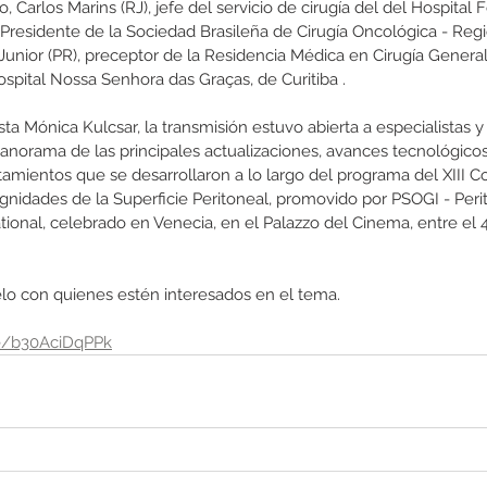
 Carlos Marins (RJ), jefe del servicio de cirugía del del Hospital 
 Presidente de la Sociedad Brasileña de Cirugía Oncológica - Regi
Junior (PR), preceptor de la Residencia Médica en Cirugía General 
spital Nossa Senhora das Graças, de Curitiba .
ta Mónica Kulcsar, la transmisión estuvo abierta a especialistas y
anorama de las principales actualizaciones, avances tecnológicos
tamientos que se desarrollaron a lo largo del programa del XIII C
ignidades de la Superficie Peritoneal, promovido por PSOGI - Peri
ional, celebrado en Venecia, en el Palazzo del Cinema, entre el 4
lo con quienes estén interesados en el tema.
be/b30AciDqPPk