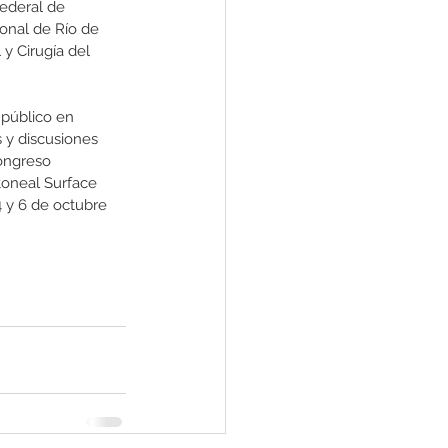
Federal de 
onal de Río de 
y Cirugía del 
 público en 
 y discusiones 
ongreso 
toneal Surface 
 y 6 de octubre 