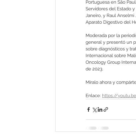
Portuguesa en São Paulo,
Servidores del Estado y
Janeiro, y Raul Anselmi 
Aparato Digestivo del Ho
Moderada por la periodis
general y presentó un p
sobre diagnósticos y tra
Internacional sobre Mal
Oncology Group Internat
de 2023.
Míralo ahora y compárte
Enlace: 
https://youtu.