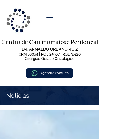
Centro de Carcinomatose Peritoneal
DR. ARNALDO URBANO RUIZ
CRM 78064 | RQE 25907 | RQE 36220
Cirurgião Geral e Oncológico
Agendar consulta
Notícias