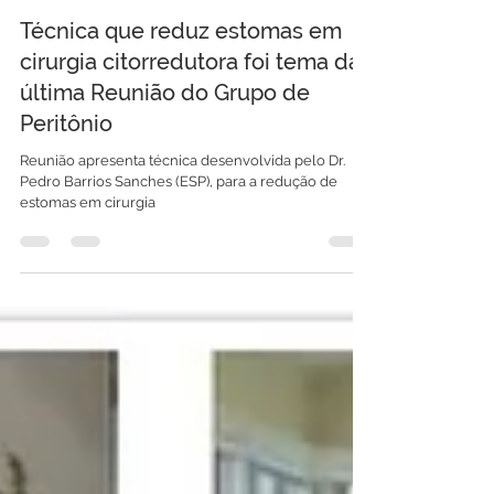
4 de jun de 2024
2 min de leitura
Técnica que reduz estomas em
cirurgia citorredutora foi tema da
última Reunião do Grupo de
Peritônio
Reunião apresenta técnica desenvolvida pelo Dr.
Pedro Barrios Sanches (ESP), para a redução de
estomas em cirurgia