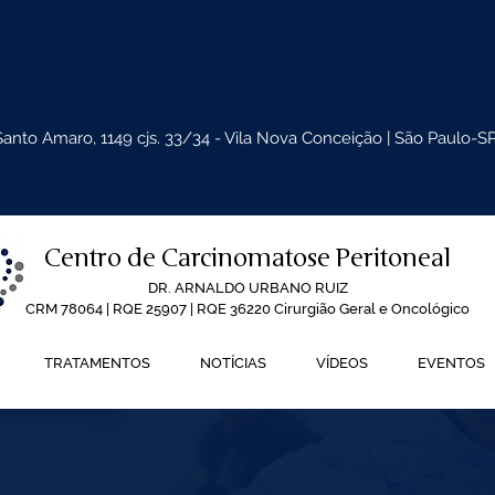
Santo Amaro, 1149 cjs. 33/34 - Vila Nova Conceição | São Paulo-S
Centro de Carcinomatose Peritoneal
DR. ARNALDO URBANO RUIZ
CRM 78064 | RQE 25907 | RQE 36220 Cirurgião Geral e Oncológico
TRATAMENTOS
NOTÍCIAS
VÍDEOS
EVENTOS