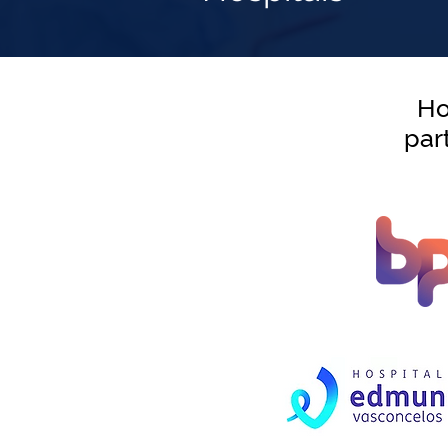
Ho
par