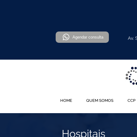
Agendar consulta
Av. 
HOME
QUEM SOMOS
CCP
Hospitais