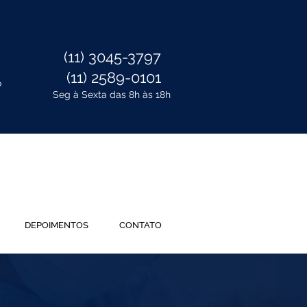
(11) 3045-3797
(11) 2589-0101
P
Seg à Sexta das 8h às 18h
DEPOIMENTOS
CONTATO