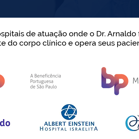
spitais de atuação onde o Dr. Arnaldo 
te do corpo clínico e opera seus pacient